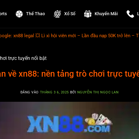
orts
Thể Thao
Xổ Số
Khuyến Mãi
al 💥 Lì xì hội viên mới – Lần đầu nạp 50K trở lên – Tặng ng
hơi trực tuyến nổi bật
 về xn88: nền tảng trò chơi trực tuy
ĐĂNG VÀO
THÁNG 3 6, 2025
BỞI
NGUYỄN THỊ NGỌC LAN