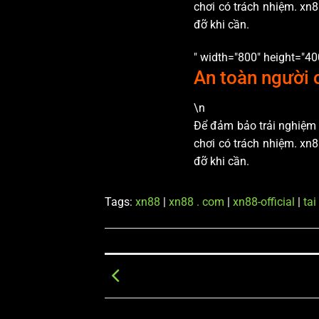
chơi có trách nhiệm. xn
đỡ khi cần.
" width="800" height="4
An toàn người 
\n
Để đảm bảo trải nghiệm t
chơi có trách nhiệm. xn
đỡ khi cần.
Tags:
xn88
|
xn88 . com
|
xn88-official
|
tai