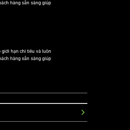
khách hàng sẵn sàng giúp
giới hạn chi tiêu và luôn
khách hàng sẵn sàng giúp