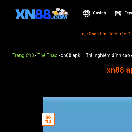
Bỏ
qua
Casino
Esp
nội
dung
👉 Cách tìm kiếm trên Google: xn88 legal 
Trang Chủ
-
Thể Thao
-
xn88 apk – Trải nghiệm đỉnh cao c
xn88 a
06
Th3