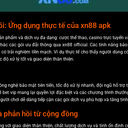
õi: Ứng dụng thực tế của xn88 apk
sản phẩm và dịch vụ đa dạng: cược thể thao, casino trực tuyến và
thác các gói ưu đãi thông qua xn88 official. Các tính năng bả
i có trải nghiệm liền mạch. Ví dụ thực tế cho thấy người dùng 
c độ xử lý tốt và giao diện thân thiện.
ông nghệ bảo mật tiên tiến, tốc độ xử lý nhanh, đội ngũ hỗ trợ
8 bet vip mang lại quyền lợi đặc biệt và các chương trình thưởng
người chơi dễ dàng tiếp cận các gói dịch vụ phù hợp và tăng tín
à phản hồi từ cộng đồng
g với giao diện thân thiện, chất lượng dịch vụ và tính ổn định 