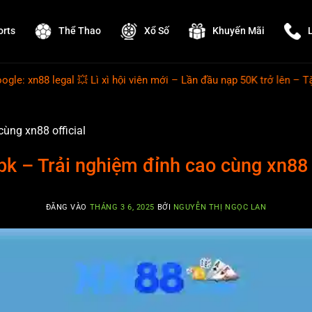
orts
Thể Thao
Xổ Số
Khuyến Mãi
 Lì xì hội viên mới – Lần đầu nạp 50K trở lên – Tặng ngay 8.
ùng xn88 official
pk – Trải nghiệm đỉnh cao cùng xn88 o
ĐĂNG VÀO
THÁNG 3 6, 2025
BỞI
NGUYỄN THỊ NGỌC LAN