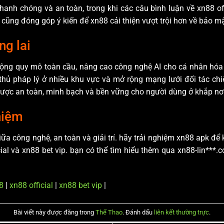
hanh chóng và an toàn, trong khi các câu bình luận về xn88 of
ũng đóng góp ý kiến để xn88 cải thiện vượt trội hơn về bảo mậ
ng lai
rộng quy mô toàn cầu, nâng cao công nghệ AI cho cá nhân hóa
 thủ pháp lý ở nhiều khu vực và mở rộng mạng lưới đối tác chi
à cược an toàn, minh bạch và bền vững cho người dùng ở khắp nơi
hiệm
giữa công nghệ, an toàn và giải trí. hãy trải nghiệm xn88 apk 
al và xn88 bet vip. bạn có thể tìm hiểu thêm qua xn88-lin***.c
8
|
xn88 official
|
xn88 bet vip
|
Bài viết này được đăng trong
Thể Thao
. Đánh dấu
liên kết thường trực
.