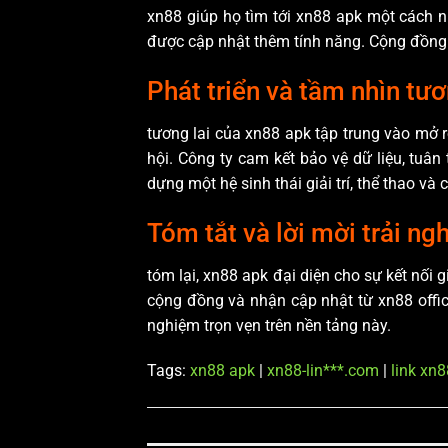
xn88 giúp họ tìm tới xn88 apk một cách n
được cập nhật thêm tính năng. Cộng đồng c
Phát triển và tầm nhìn tươ
tương lai của xn88 apk tập trung vào mở 
hội. Công ty cam kết bảo vệ dữ liệu, tuân
dựng một hệ sinh thái giải trí, thể thao v
Tóm tắt và lời mời trải ng
tóm lại, xn88 apk đại diện cho sự kết nối 
cộng đồng và nhận cập nhật từ xn88 offici
nghiệm trọn vẹn trên nền tảng này.
Tags:
xn88 apk
|
xn88-lin***.com
|
link xn8