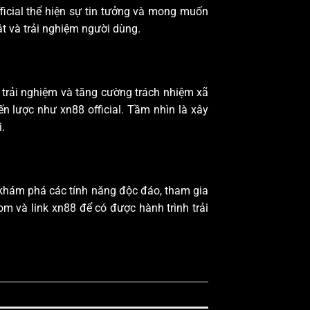
ficial thể hiện sự tin tưởng và mong muốn
t và trải nghiệm người dùng.
 trải nghiệm và tăng cường trách nhiệm xã
ến lược như xn88 official. Tầm nhìn là xây
.
để khám phá các tính năng độc đáo, tham gia
om và link xn88 để có được hành trình trải