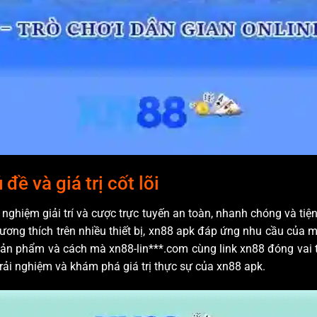
ề và giá trị cốt lõi
 nghiệm giải trí và cược trực tuyến an toàn, nhanh chóng và tiện
ương thích trên nhiều thiết bị, xn88 apk đáp ứng nhu cầu của 
sản phẩm và cách mà xn88-lin***.com cùng link xn88 đóng vai t
trải nghiệm và khám phá giá trị thực sự của xn88 apk.