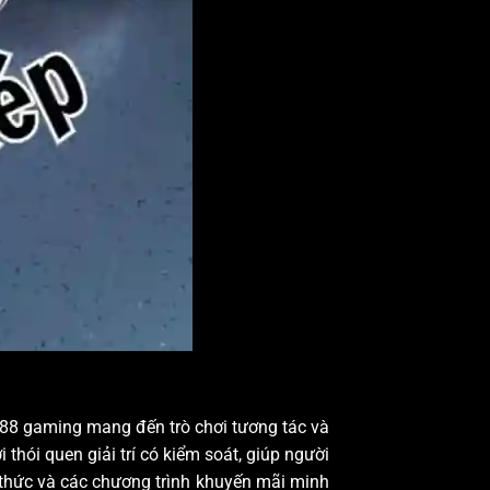
xn88 gaming mang đến trò chơi tương tác và
 thói quen giải trí có kiểm soát, giúp người
 thức và các chương trình khuyến mãi minh