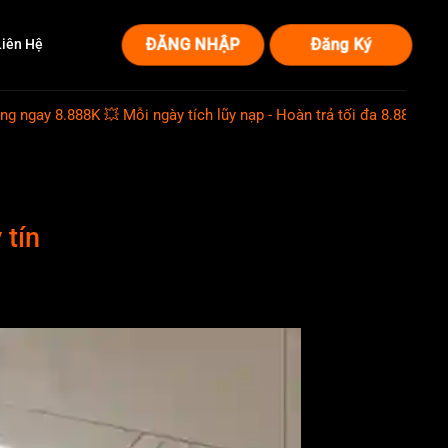
ĐĂNG NHẬP
Đăng Ký
Liên Hệ
 Mỗi ngày tích lũy nạp - Hoàn trả tối đa 8.888K 💥 Ngày siêu hội viên
 tín