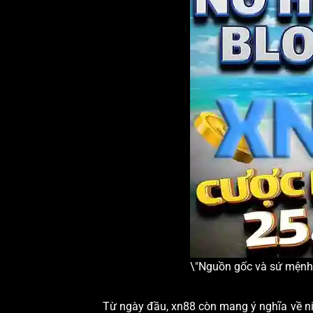
\"Nguồn gốc và sứ mệnh
Từ ngày đầu, xn88 còn mang ý nghĩa về niề