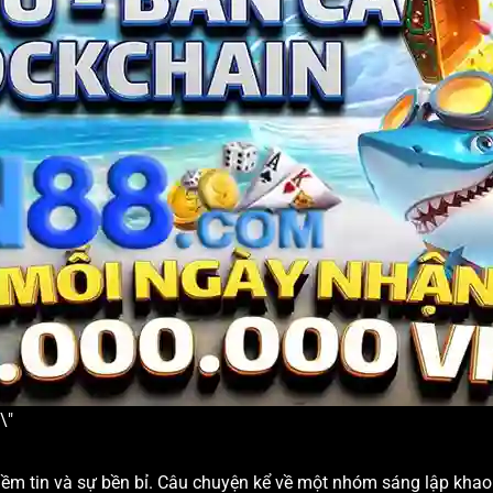
\"
m tin và sự bền bỉ. Câu chuyện kể về một nhóm sáng lập khao k