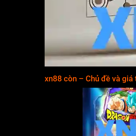
xn88 còn – Chủ đề và giá tr