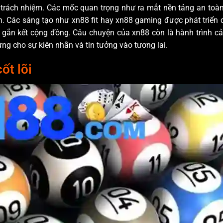
 trách nhiệm. Các mốc quan trọng như ra mắt nền tảng an toàn,
. Các sáng tạo như xn88 fit hay xn88 gaming được phát triển dự
 và gắn kết cộng đồng. Câu chuyện của xn88 còn là hành trình 
g cho sự kiên nhẫn và tin tưởng vào tương lai.
ốt lõi