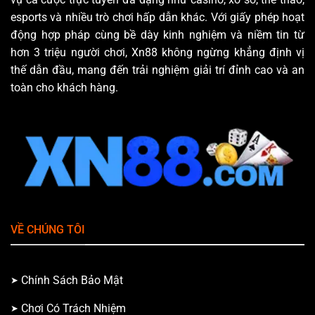
esports và nhiều trò chơi hấp dẫn khác. Với giấy phép hoạt
động hợp pháp cùng bề dày kinh nghiệm và niềm tin từ
hơn 3 triệu người chơi, Xn88 không ngừng khẳng định vị
thế dẫn đầu, mang đến trải nghiệm giải trí đỉnh cao và an
toàn cho khách hàng.
VỀ CHÚNG TÔI
Chính Sách Bảo Mật
Chơi Có Trách Nhiệm