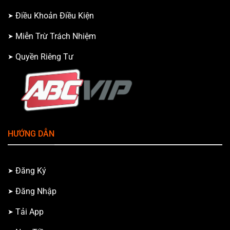
Điều Khoản Điều Kiện
Miễn Trừ Trách Nhiệm
Quyền Riêng Tư
HƯỚNG DẪN
Đăng Ký
Đăng Nhập
Tải App