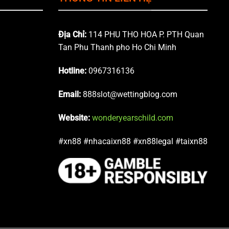
Địa Chỉ:
114 PHU THO HOA P. PTH Quan
Tan Phu Thanh pho Ho Chi Minh
Hotline:
0967316136
Email:
888slot@wettingblog.com
Website:
wonderyearschild.com
#xn88 #nhacaixn88 #xn88legal #taixn88