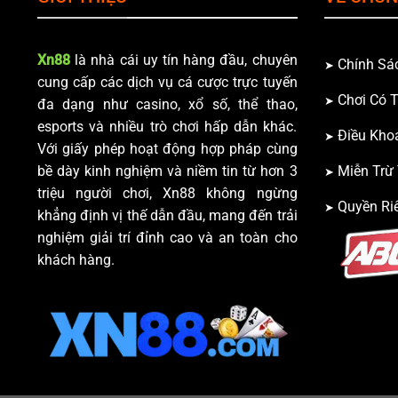
Xn88
là nhà cái uy tín hàng đầu, chuyên
Chính Sá
cung cấp các dịch vụ cá cược trực tuyến
Chơi Có 
đa dạng như casino, xổ số, thể thao,
esports và nhiều trò chơi hấp dẫn khác.
Điều Kho
Với giấy phép hoạt động hợp pháp cùng
Miễn Trừ
bề dày kinh nghiệm và niềm tin từ hơn 3
triệu người chơi, Xn88 không ngừng
Quyền Ri
khẳng định vị thế dẫn đầu, mang đến trải
nghiệm giải trí đỉnh cao và an toàn cho
khách hàng.