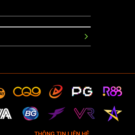
THÔNG TIN LIÊN HỆ