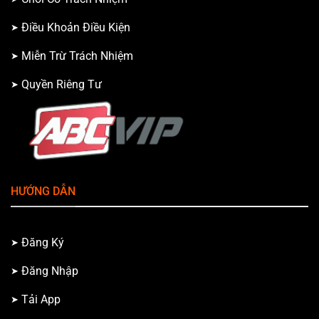
Điều Khoản Điều Kiện
Miễn Trừ Trách Nhiệm
Quyền Riêng Tư
HƯỚNG DẪN
Đăng Ký
Đăng Nhập
Tải App