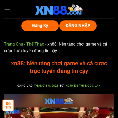
Bỏ
qua
nội
dung
Đăng Ký
ĐĂNG NHẬP
Trang Chủ
-
Thể Thao
-
xn88: Nền tảng chơi game và cá
cược trực tuyến đáng tin cậy
xn88: Nền tảng chơi game và cá cược
trực tuyến đáng tin cậy
ĐĂNG VÀO
THÁNG 3 6, 2025
BỞI
NGUYỄN THỊ NGỌC LAN
06
Th3