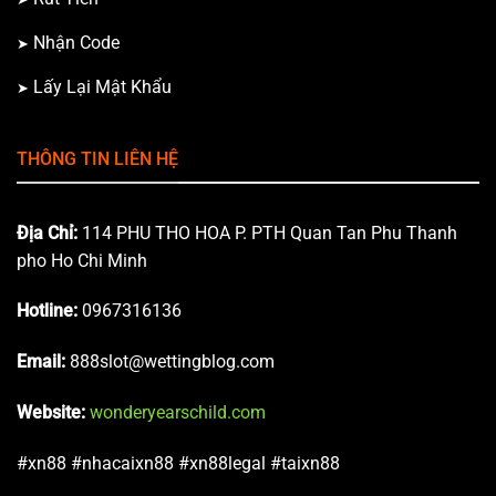
Nhận Code
Lấy Lại Mật Khẩu
THÔNG TIN LIÊN HỆ
Địa Chỉ:
114 PHU THO HOA P. PTH Quan Tan Phu Thanh
pho Ho Chi Minh
Hotline:
0967316136
Email:
888slot@wettingblog.com
Website:
wonderyearschild.com
#xn88 #nhacaixn88 #xn88legal #taixn88