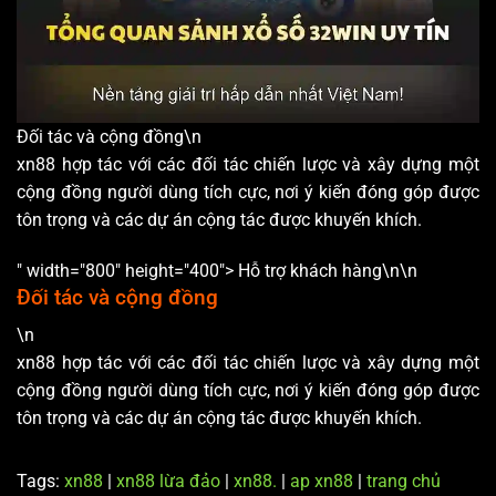
Đối tác và cộng đồng\n
xn88 hợp tác với các đối tác chiến lược và xây dựng một
cộng đồng người dùng tích cực, nơi ý kiến đóng góp được
tôn trọng và các dự án cộng tác được khuyến khích.
" width="800" height="400">
Hỗ trợ khách hàng\n\n
Đối tác và cộng đồng
\n
xn88 hợp tác với các đối tác chiến lược và xây dựng một
cộng đồng người dùng tích cực, nơi ý kiến đóng góp được
tôn trọng và các dự án cộng tác được khuyến khích.
Tags:
xn88
|
xn88 lừa đảo
|
xn88.
|
ap xn88
|
trang chủ