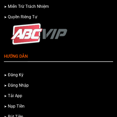
Miễn Trừ Trách Nhiệm
Quyền Riêng Tư
HƯỚNG DẪN
Đăng Ký
Đăng Nhập
Tải App
Nạp Tiền
Rút Tiền