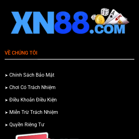
VỀ CHÚNG TÔI
Chính Sách Bảo Mật
Chơi Có Trách Nhiệm
Điều Khoản Điều Kiện
Miễn Trừ Trách Nhiệm
Quyền Riêng Tư