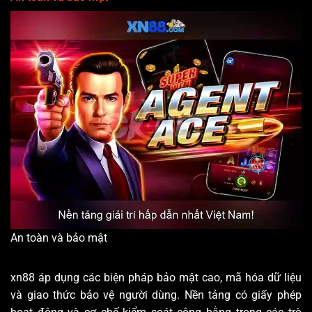
An toàn và bảo mật
xn88 áp dụng các biện pháp bảo mật cao, mã hóa dữ liệu
và giao thức bảo vệ người dùng. Nền tảng có giấy phép