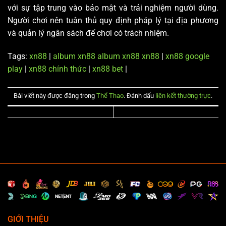
với sự tập trung vào bảo mật và trải nghiệm người dùng.
Người chơi nên tuân thủ quy định pháp lý tại địa phương
và quản lý ngân sách để chơi có trách nhiệm.
Tags:
xn88
|
album xn88 album xn88 xn88
|
xn88 google
play
|
xn88 chính thức
|
xn88 bet
|
Bài viết này được đăng trong
Thể Thao
. Đánh dấu
liên kết thường trực
.
GIỚI THIỆU