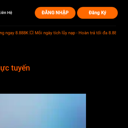
ĐĂNG NHẬP
Đăng Ký
Liên Hệ
 Mỗi ngày tích lũy nạp - Hoàn trả tối đa 8.888K 💥 Ngày siêu hội viên
rực tuyến