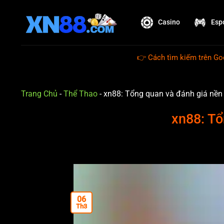
Bỏ
qua
Casino
Esp
nội
dung
👉 Cách tìm kiếm trên Google: xn88 legal 💥 Lì 
Trang Chủ
-
Thể Thao
-
xn88: Tổng quan và đánh giá nền 
xn88: Tổ
06
Th3