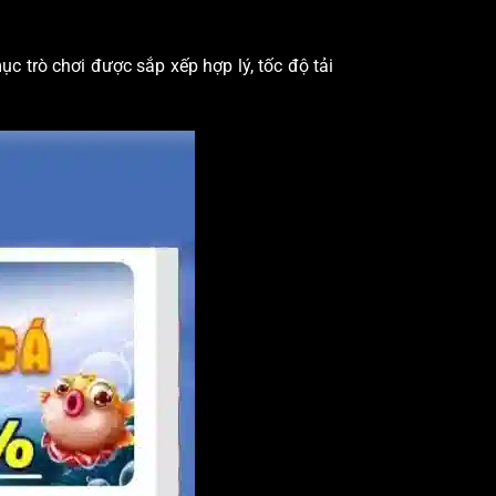
c trò chơi được sắp xếp hợp lý, tốc độ tải