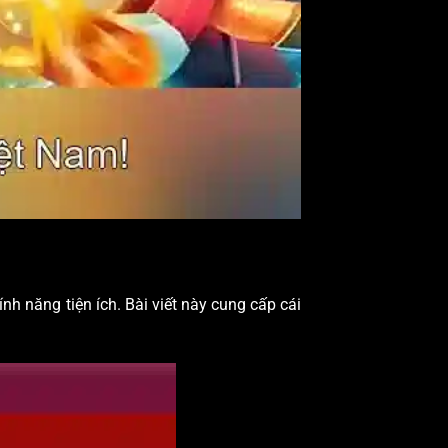
h năng tiện ích. Bài viết này cung cấp cái