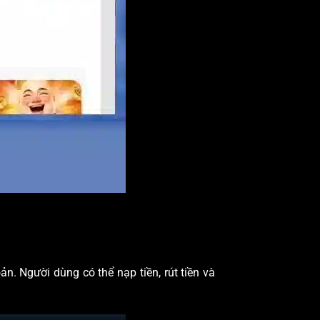
. Người dùng có thể nạp tiền, rút tiền và