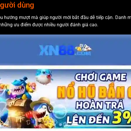
người dùng
iều hướng mượt mà giúp người mới bắt đầu dễ tiếp cận. Danh mụ
 những ưu điểm được nhiều người đánh giá cao.