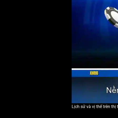
Lịch sử và vị thế trên thị