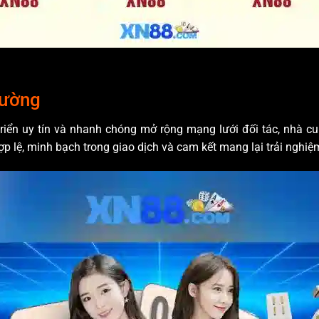
trường
riển uy tín và nhanh chóng mở rộng mạng lưới đối tác, nhà cu
hợp lệ, minh bạch trong giao dịch và cam kết mang lại trải nghi