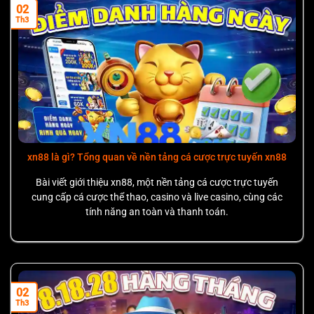
02
Th3
xn88 là gì? Tổng quan về nền tảng cá cược trực tuyến xn88
Bài viết giới thiệu xn88, một nền tảng cá cược trực tuyến
cung cấp cá cược thể thao, casino và live casino, cùng các
tính năng an toàn và thanh toán.
02
Th3