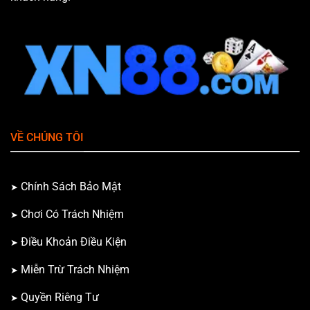
VỀ CHÚNG TÔI
Chính Sách Bảo Mật
Chơi Có Trách Nhiệm
Điều Khoản Điều Kiện
Miễn Trừ Trách Nhiệm
Quyền Riêng Tư