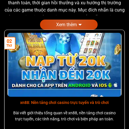
thanh toán, thời gian hồi thưởng và xu hướng thị trường
của các game thuộc danh mục này. Mục đích nhãn là cung
cấp cái nhìn hệ thống, giúp người đọc nắm vững khía cạnh
định tính và định lượng của
game xn88
trong cộng đồng
Xem thêm
cược.
02
Th3
xn88: Nền tảng chơi casino trực tuyến và trò chơi
Bài viết giới thiệu tổng quan về xn88, nền tảng chơi casino
trực tuyến, các tính năng, trò chơi và biện pháp an toàn.