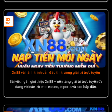
02
Th3
Xn88 và hành trình dẫn đầu thị trường giải trí trực tuyến
Bài viết ngắn giới thiệu Xn88 – nền tảng giải trí trực tuyến đa
dạng với các trò chơi casino, esports và slot hấp dẫn.