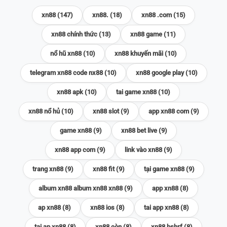
xn88 (147)
xn88. (18)
xn88 .com (15)
xn88 chính thức (13)
xn88 game (11)
nổ hũ xn88 (10)
xn88 khuyến mãi (10)
telegram xn88 code nx88 (10)
xn88 google play (10)
xn88 apk (10)
tai game xn88 (10)
xn88 nổ hủ (10)
xn88 slot (9)
app xn88 com (9)
game xn88 (9)
xn88 bet live (9)
xn88 app com (9)
link vào xn88 (9)
trang xn88 (9)
xn88 fit (9)
tại game xn88 (9)
album xn88 album xn88 xn88 (9)
app xn88 (8)
ap xn88 (8)
xn88 ios (8)
tai app xn88 (8)
tai ap xn88 (8)
xn88 còn (8)
xn88 bshrf (8)