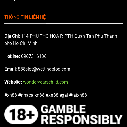
THÔNG TIN LIÊN HỆ
Địa Chỉ:
114 PHU THO HOA P. PTH Quan Tan Phu Thanh
pho Ho Chi Minh
Hotline:
0967316136
Email:
888slot@wettingblog.com
Website:
wonderyearschild.com
#xn88 #nhacaixn88 #xn88legal #taixn88