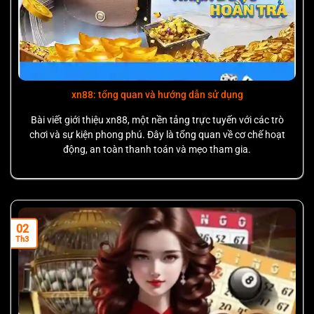
xn88: tổng quan và hướng dẫn sử dụng
Bài viết giới thiệu xn88, một nền tảng trực tuyến với các trò
chơi và sự kiện phong phú. Đây là tổng quan về cơ chế hoạt
động, an toàn thanh toán và mẹo tham gia.
02
Th3